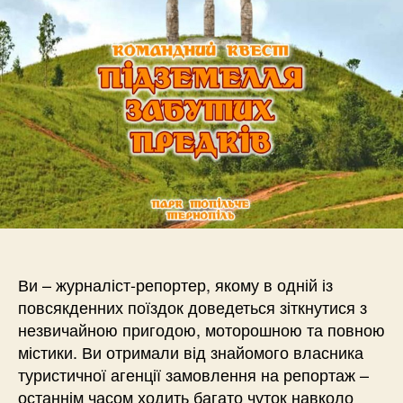
Ви – журналіст-репортер, якому в одній із
повсякденних поїздок доведеться зіткнутися з
незвичайною пригодою, моторошною та повною
містики. Ви отримали від знайомого власника
туристичної агенції замовлення на репортаж –
останнім часом ходить багато чуток навколо